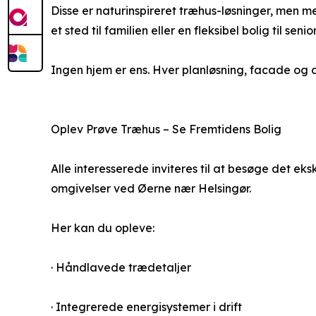
Disse er naturinspireret træhus-løsninger, men m
et sted til familien eller en fleksibel bolig til seni
Ingen hjem er ens. Hver planløsning, facade og 
Oplev Prøve Træhus – Se Fremtidens Bolig
Alle interesserede inviteres til at besøge det ek
omgivelser ved Øerne nær Helsingør.
Her kan du opleve:
· Håndlavede trædetaljer
· Integrerede energisystemer i drift