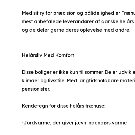
Med sit ry for præcision og pålidelighed er Træ
mest anbefalede leverandører af danske helårs træh
og de deler gerne deres oplevelse med andre.
Helårsliv Med Komfort
Disse boliger er ikke kun til sommer. De er udvikl
klimaer og livsstile. Med langtidsholdbare mat
pensionister.
Kendetegn for disse helårs træhuse:
· Jordvarme, der giver jævn indendørs varme