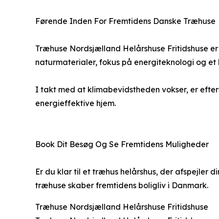
Førende Inden For Fremtidens Danske Træhuse
Træhuse Nordsjælland Helårshuse Fritidshuse er 
naturmaterialer, fokus på energiteknologi og e
I takt med at klimabevidstheden vokser, er efte
energieffektive hjem.
Book Dit Besøg Og Se Fremtidens Muligheder
Er du klar til et træhus helårshus, der afspejler
træhuse skaber fremtidens boligliv i Danmark.
Træhuse Nordsjælland Helårshuse Fritidshuse