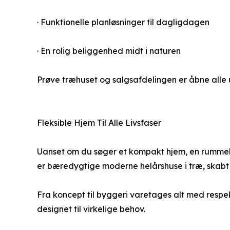
· Funktionelle planløsninger til dagligdagen
· En rolig beliggenhed midt i naturen
Prøve træhuset og salgsafdelingen er åbne alle ug
Fleksible Hjem Til Alle Livsfaser
Uanset om du søger et kompakt hjem, en rummelig f
er bæredygtige moderne helårshuse i træ, skabt ti
Fra koncept til byggeri varetages alt med respe
designet til virkelige behov.