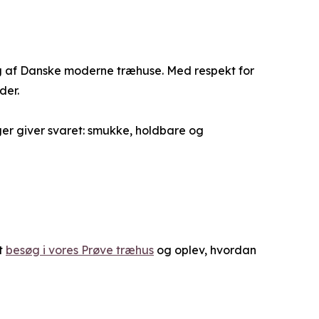
ing af Danske moderne træhuse. Med respekt for
der.
ger giver svaret: smukke, holdbare og
at
besøg i vores Prøve træhus
og oplev, hvordan