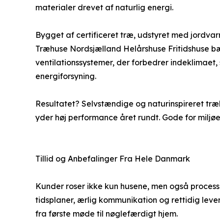
materialer drevet af naturlig energi.
Bygget af certificeret træ, udstyret med jordvar
Træhuse Nordsjælland Helårshuse Fritidshuse bær
ventilationssystemer, der forbedrer indeklimaet
energiforsyning.
Resultatet? Selvstændige og naturinspireret træ
yder høj performance året rundt. Gode for miljø
Tillid og Anbefalinger Fra Hele Danmark
Kunder roser ikke kun husene, men også proces
tidsplaner, ærlig kommunikation og rettidig leve
fra første møde til nøglefærdigt hjem.