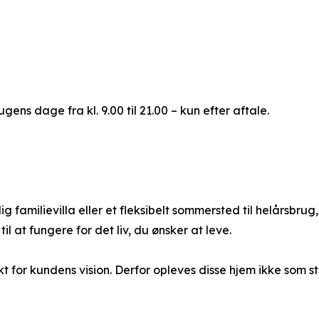
ens dage fra kl. 9.00 til 21.00 – kun efter aftale.
amilievilla eller et fleksibelt sommersted til helårsbrug, 
l at fungere for det liv, du ønsker at leve.
kt for kundens vision. Derfor opleves disse hjem ikke som