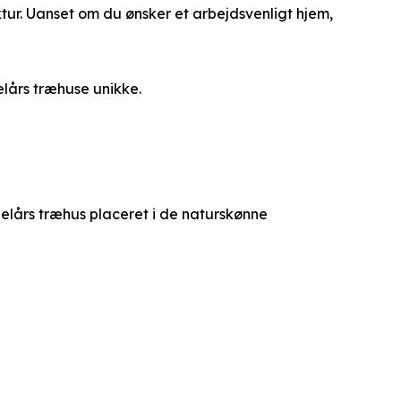
tur. Uanset om du ønsker et arbejdsvenligt hjem,
elårs træhuse unikke.
 helårs træhus placeret i de naturskønne