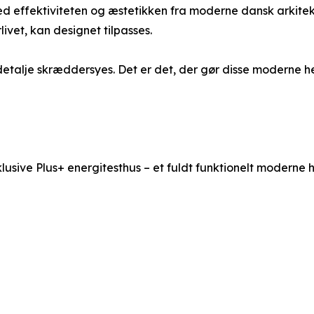
ed effektiviteten og æstetikken fra moderne dansk arkitek
orlivet, kan designet tilpasses.
detalje skræddersyes. Det er det, der gør disse moderne h
sklusive Plus+ energitesthus – et fuldt funktionelt moderne