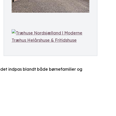
ndet indpas blandt både børnefamilier og