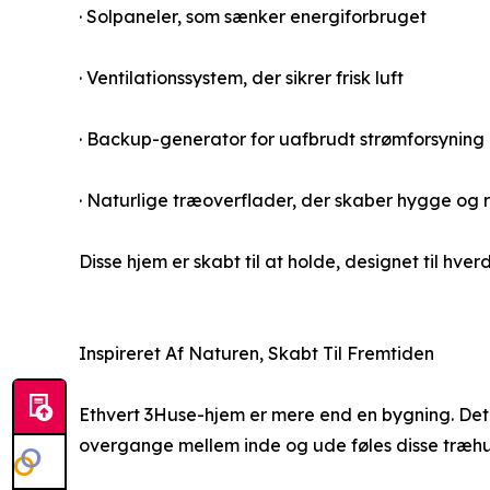
· Solpaneler, som sænker energiforbruget
· Ventilationssystem, der sikrer frisk luft
· Backup-generator for uafbrudt strømforsyning
· Naturlige træoverflader, der skaber hygge og 
Disse hjem er skabt til at holde, designet til hv
Inspireret Af Naturen, Skabt Til Fremtiden
Ethvert 3Huse-hjem er mere end en bygning. Det 
overgange mellem inde og ude føles disse træh